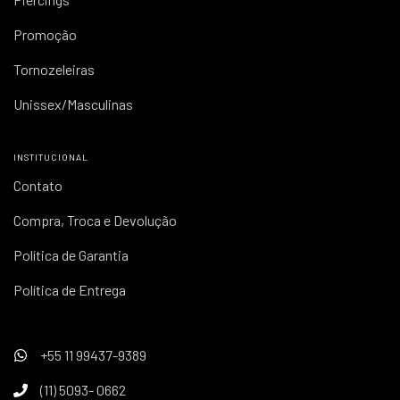
Promoção
Tornozeleiras
Unissex/Masculinas
INSTITUCIONAL
Contato
Compra, Troca e Devolução
Política de Garantia
Política de Entrega
+55 11 99437-9389
(11) 5093- 0662