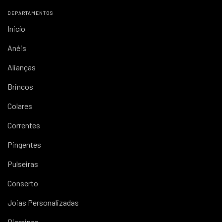
DEPARTAMENTOS
Inicío
Anéis
Alianças
Brincos
Colares
Correntes
Pingentes
Pulseiras
Conserto
Joias Personalizadas
Piercings