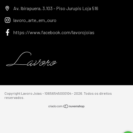
Av. Ibirapuera, 3.103 - Piso Jurupis Loja 516
lavoro_arte_em_ouro
https://www.facebook.com/lavorojoias
Copyright Lavoro Joias - 10656545000104 - 2026. Todos os direitos
reservados.